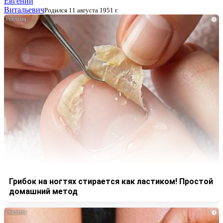
Евгений
Витальевич
Родился 11 августа 1951 г.
i
Грибок на ногтях стирается как ластиком! Простой
домашний метод
i