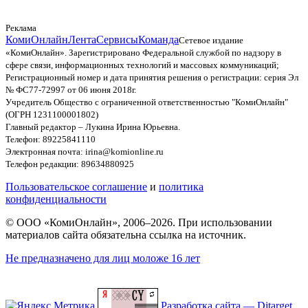
Реклама
КомиОнлайн
Лента
Сервисы
Команда
Сетевое издание
«КомиОнлайн». Зарегистрировано Федеральной службой по надзору в
сфере связи, информационных технологий и массовых коммуникаций;
Регистрационный номер и дата принятия решения о регистрации: серия Эл
№ ФС77-72997 от 06 июня 2018г.
Учредитель Общество с ограниченной ответственностью "КомиОнлайн"
(ОГРН 1231100001802)
Главный редактор – Лукина Ирина Юрьевна.
Телефон: 89225841110
Электронная почта: irina@komionline.ru
Телефон редакции: 89634880925
Пользовательское соглашение
и
политика
конфиденциальности
© ООО «КомиОнлайн», 2006–2026. При использовании
материалов сайта обязательна ссылка на источник.
Не предназначено для лиц моложе 16 лет
Разработка сайта — Ditarget