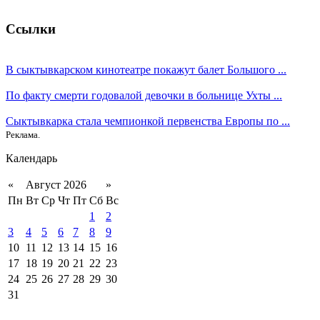
Ссылки
В сыктывкарском кинотеатре покажут балет Большого ...
По факту смерти годовалой девочки в больнице Ухты ...
Сыктывкарка стала чемпионкой первенства Европы по ...
Реклама.
Календарь
«
Август 2026
»
Пн
Вт
Ср
Чт
Пт
Сб
Вс
1
2
3
4
5
6
7
8
9
10
11
12
13
14
15
16
17
18
19
20
21
22
23
24
25
26
27
28
29
30
31