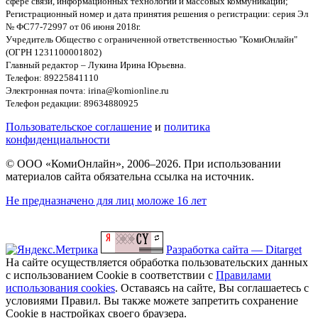
сфере связи, информационных технологий и массовых коммуникаций;
Регистрационный номер и дата принятия решения о регистрации: серия Эл
№ ФС77-72997 от 06 июня 2018г.
Учредитель Общество с ограниченной ответственностью "КомиОнлайн"
(ОГРН 1231100001802)
Главный редактор – Лукина Ирина Юрьевна.
Телефон: 89225841110
Электронная почта: irina@komionline.ru
Телефон редакции: 89634880925
Пользовательское соглашение
и
политика
конфиденциальности
© ООО «КомиОнлайн», 2006–2026. При использовании
материалов сайта обязательна ссылка на источник.
Не предназначено для лиц моложе 16 лет
Разработка сайта — Ditarget
На сайте осуществляется обработка пользовательских данных
с использованием Cookie в соответствии с
Правилами
использования cookies
. Оставаясь на сайте, Вы соглашаетесь с
условиями Правил. Вы также можете запретить сохранение
Cookie в настройках своего браузера.