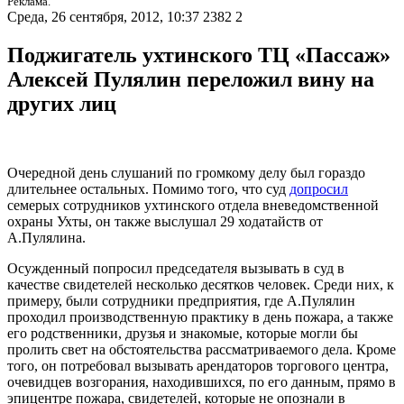
Реклама.
Среда, 26 сентября, 2012, 10:37
2382
2
Поджигатель ухтинского ТЦ «Пассаж»
Алексей Пулялин переложил вину на
других лиц
Очередной день слушаний по громкому делу был гораздо
длительнее остальных. Помимо того, что суд
допросил
семерых сотрудников ухтинского отдела вневедомственной
охраны Ухты, он также выслушал 29 ходатайств от
А.Пулялина.
Осужденный попросил председателя вызывать в суд в
качестве свидетелей несколько десятков человек. Среди них, к
примеру, были сотрудники предприятия, где А.Пулялин
проходил производственную практику в день пожара, а также
его родственники, друзья и знакомые, которые могли бы
пролить свет на обстоятельства рассматриваемого дела. Кроме
того, он потребовал вызывать арендаторов торгового центра,
очевидцев возгорания, находившихся, по его данным, прямо в
эпицентре пожара, свидетелей, которые не опознали в