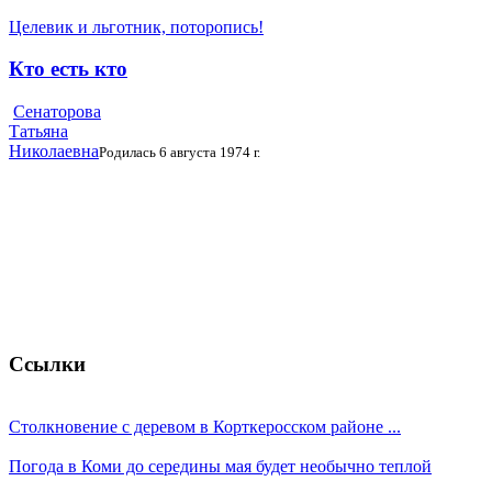
Целевик и льготник, поторопись!
Кто есть кто
Сенаторова
Татьяна
Николаевна
Родилась 6 августа 1974 г.
Ссылки
Столкновение с деревом в Корткеросском районе ...
Погода в Коми до середины мая будет необычно теплой