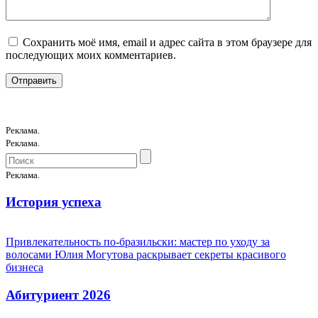
Сохранить моё имя, email и адрес сайта в этом браузере для
последующих моих комментариев.
Реклама.
Реклама.
Реклама.
История успеха
Привлекательность по-бразильски: мастер по уходу за
волосами Юлия Могутова раскрывает секреты красивого
бизнеса
Абитуриент 2026