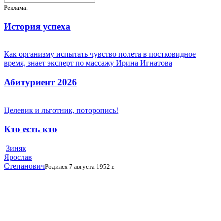
Реклама.
История успеха
Как организму испытать чувство полета в постковидное
время, знает эксперт по массажу Ирина Игнатова
Абитуриент 2026
Целевик и льготник, поторопись!
Кто есть кто
Зиняк
Ярослав
Степанович
Родился 7 августа 1952 г.