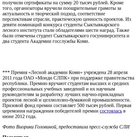
получили сертификаты на сумму 20 тысяч рублей. Кроме
того, организаторы вручили поощрительные грамоты за
актуальность и творческий подход, соответствие
перспективам отрасли, практическую ценность проектов. Из
девяти номинаций конкурса студенты Сыктывкарского
лесного института стали обладателями шести наград. Также
были отмечены студент Сыктывкарского госуниверситета и
два студента Академии госслужбы Коми.
*** Премия «Лесной академии Коми» учреждена 28 апреля
2011 года ОАО «Монди СЛПК» при поддержке правительства
республики. Премию вручают студентам высших и средних
профессиональных учебных заведений и их научным
руководителям за разработку лучших научно-прикладных
проектов лесной и целлюлозно-бумажной промышленности.
Призовой фонд премии составляет 500 тысяч рублей. Первая
церемония награждения победителей премии
состоялась
в
июне 2012 года.
Фото Виорики Головиной, предоставила пресс-служба СЛИ