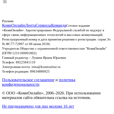
31
Реклама
КомиОнлайн
Лента
Сервисы
Команда
Сетевое издание
«КомиОнлайн». Зарегистрировано Федеральной службой по надзору в
сфере связи, информационных технологий и массовых коммуникаций;
Регистрационный номер и дата принятия решения о регистрации: серия Эл
№ ФС77-72997 от 06 июня 2018г.
Учредитель Общество с ограниченной ответственностью "КомиОнлайн"
(ОГРН 1231100001802)
Главный редактор – Лукина Ирина Юрьевна.
Телефон: 89225841110
Электронная почта: irina@komionline.ru
Телефон редакции: 89634880925
Пользовательское соглашение
и
политика
конфиденциальности
© ООО «КомиОнлайн», 2006–2026. При использовании
материалов сайта обязательна ссылка на источник.
Не предназначено для лиц моложе 16 лет