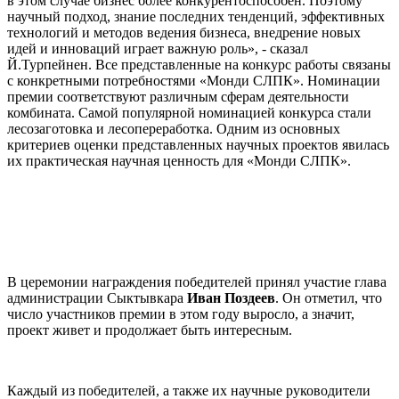
в этом случае бизнес более конкурентоспособен. Поэтому
научный подход, знание последних тенденций, эффективных
технологий и методов ведения бизнеса, внедрение новых
идей и инноваций играет важную роль», - сказал
Й.Турпейнен. Все представленные на конкурс работы связаны
с конкретными потребностями «Монди СЛПК». Номинации
премии соответствуют различным сферам деятельности
комбината. Самой популярной номинацией конкурса стали
лесозаготовка и лесопереработка. Одним из основных
критериев оценки представленных научных проектов явилась
их практическая научная ценность для «Монди СЛПК».
В церемонии награждения победителей принял участие глава
администрации Сыктывкара
Иван Поздеев
. Он отметил, что
число участников премии в этом году выросло, а значит,
проект живет и продолжает быть интересным.
Каждый из победителей, а также их научные руководители