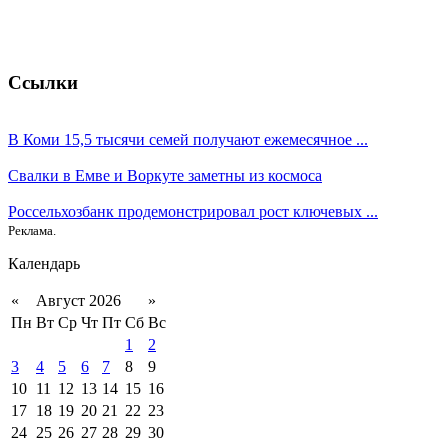
Ссылки
В Коми 15,5 тысячи семей получают ежемесячное ...
Свалки в Емве и Воркуте заметны из космоса
Россельхозбанк продемонстрировал рост ключевых ...
Реклама.
Календарь
«
Август 2026
»
Пн
Вт
Ср
Чт
Пт
Сб
Вс
1
2
3
4
5
6
7
8
9
10
11
12
13
14
15
16
17
18
19
20
21
22
23
24
25
26
27
28
29
30