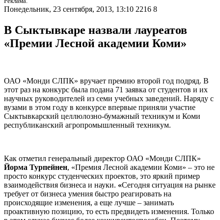
Реклама.
Понедельник, 23 сентября, 2013, 13:10
2216
8
В Сыктывкаре назвали лауреатов
«Премии Лесной академии Коми»
ОАО «Монди СЛПК» вручает премию второй год подряд. В
этот раз на конкурс была подана 71 заявка от студентов и их
научных руководителей из семи учебных заведений. Наряду с
вузами в этом году в конкурсе впервые приняли участие
Сыктывкарский целлюлозно-бумажный техникум и Коми
республиканский агропромышленный техникум.
Как отметил генеральный директор ОАО «Монди СЛПК»
Йорма Турпейнен
, «Премия Лесной академии Коми» – это не
просто конкурс студенческих проектов, это яркий пример
взаимодействия бизнеса и науки.
«
Сегодня ситуация на рынке
требует от бизнеса умения быстро реагировать на
происходящие изменения, а еще лучше – занимать
проактивную позицию, то есть предвидеть изменения. Только