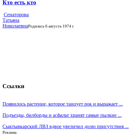
Кто есть кто
Сенаторова
Татьяна
Николаевна
Родилась 6 августа 1974 г.
Ссылки
Появилось растение, которое танцует рок и выражает ...
Подъезды, билборды и асфальт хранят самые пылкие ...
Сыктывкарский ЛВЗ вдвое увеличил долю присутствия ...
Реклама.