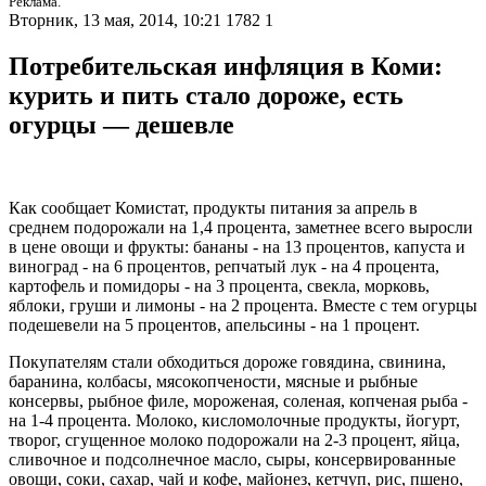
Реклама.
Вторник, 13 мая, 2014, 10:21
1782
1
Потребительская инфляция в Коми:
курить и пить стало дороже, есть
огурцы — дешевле
Как сообщает Комистат, продукты питания за апрель в
среднем подорожали на 1,4 процента, заметнее всего выросли
в цене овощи и фрукты: бананы - на 13 процентов, капуста и
виноград - на 6 процентов, репчатый лук - на 4 процента,
картофель и помидоры - на 3 процента, свекла, морковь,
яблоки, груши и лимоны - на 2 процента. Вместе с тем огурцы
подешевели на 5 процентов, апельсины - на 1 процент.
Покупателям стали обходиться дороже говядина, свинина,
баранина, колбасы, мясокопчености, мясные и рыбные
консервы, рыбное филе, мороженая, соленая, копченая рыба -
на 1-4 процента. Молоко, кисломолочные продукты, йогурт,
творог, сгущенное молоко подорожали на 2-3 процент, яйца,
сливочное и подсолнечное масло, сыры, консервированные
овощи, соки, сахар, чай и кофе, майонез, кетчуп, рис, пшено,