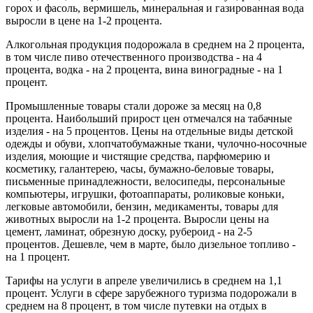
горох и фасоль, вермишель, минеральная и газированная вода
выросли в цене на 1-2 процента.
Алкогольная продукция подорожала в среднем на 2 процента,
в том числе пиво отечественного производства - на 4
процента, водка - на 2 процента, вина виноградные - на 1
процент.
Промышленные товары стали дороже за месяц на 0,8
процента. Наибольший прирост цен отмечался на табачные
изделия - на 5 процентов. Цены на отдельные виды детской
одежды и обуви, хлопчатобумажные ткани, чулочно-носочные
изделия, моющие и чистящие средства, парфюмерию и
косметику, галантерею, часы, бумажно-беловые товары,
письменные принадлежности, велосипеды, персональные
компьютеры, игрушки, фотоаппараты, роликовые коньки,
легковые автомобили, бензин, медикаменты, товары для
животных выросли на 1-2 процента. Выросли цены на
цемент, ламинат, обрезную доску, рубероид - на 2-5
процентов. Дешевле, чем в марте, было дизельное топливо -
на 1 процент.
Тарифы на услуги в апреле увеличились в среднем на 1,1
процент. Услуги в сфере зарубежного туризма подорожали в
среднем на 8 процент, в том числе путевки на отдых в