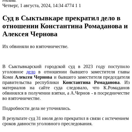
Реклама.
Четверг, 1 августа, 2024, 14:34
4774
1
1
Суд в Сыктывкаре прекратил дело в
отношении Константина Ромаданова и
Алексея Чернова
Их обвиняли во взяточничестве.
В Сыктывкарский городской суд в 2023 году поступило
уголовное
дело
в отношении бывшего заместителя главы
Коми
Алексея Чернова
и бывшего заместителя председателя
правительства республики
Константина Ромаданова
. Из
материалов на сайте суда следовало, что К.Ромаданов
обвинялся в получении взятки, а А.Чернов - в посредничестве
во взяточничестве.
Подробности дела не уточнялись.
В результате суд 31 июля дело прекратил в связи с истечением
сроков давности уголовного преследования.