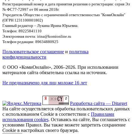
Регистрационный номер и дата принятия решения о регистрации: серия Эл
№ ФС77-72997 от 06 июня 2018г.
Учредитель Общество с ограниченной ответственностью "КомиОнлайн"
(ОГРН 1231100001802)
Главный редактор – Лукина Ирина Юрьевна.
Телефон: 89225841110
Электронная почта: irina@komionline.ru
Телефон редакции: 89634880925
Пользовательское соглашение
и
политика
конфиденциальности
© ООО «КомиОнлайн», 2006–2026. При использовании
материалов сайта обязательна ссылка на источник.
Не предназначено для лиц моложе 16 лет
Разработка сайта — Ditarget
На сайте осуществляется обработка пользовательских данных
с использованием Cookie в соответствии с
Правилами
использования cookies
. Оставаясь на сайте, Вы соглашаетесь с
условиями Правил. Вы также можете запретить сохранение
Cookie в настройках своего браузера.