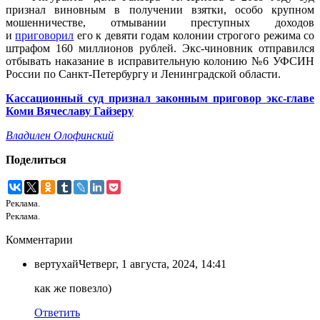
признал виновным в получении взятки, особо крупном
мошенничестве, отмывании преступных доходов
и
приговорил
его к девяти годам колонии строгого режима со
штрафом 160 миллионов рублей. Экс-чиновник отправился
отбывать наказание в исправительную колонию №6 УФСИН
России по Санкт-Петербургу и Ленинградской области.
Кассационный суд признал законным приговор экс-главе
Коми Вячеславу Гайзеру
Владилен Олофинский
Поделиться
Реклама.
Реклама.
Комментарии
вертухай
Четверг, 1 августа, 2024, 14:41
как же повезло)
Ответить