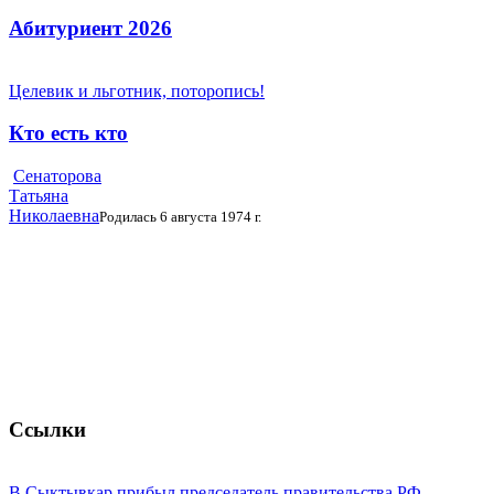
Абитуриент 2026
Целевик и льготник, поторопись!
Кто есть кто
Сенаторова
Татьяна
Николаевна
Родилась 6 августа 1974 г.
Ссылки
В Сыктывкар прибыл председатель правительства РФ ...