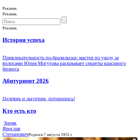
Реклама.
Реклама.
Реклама.
История успеха
Привлекательность по-бразильски: мастер по уходу за
волосами Юлия Могутова раскрывает секреты красивого
бизнеса
Абитуриент 2026
Целевик и льготник, поторопись!
Кто есть кто
Зиняк
Ярослав
Степанович
Родился 7 августа 1952 г.