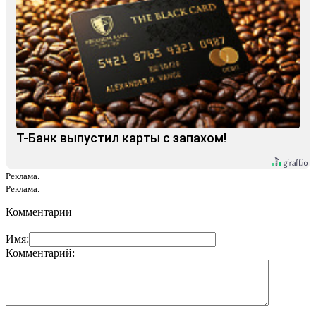
Т-Банк выпустил карты с запахом!
Реклама.
Реклама.
Комментарии
Имя:
Комментарий: