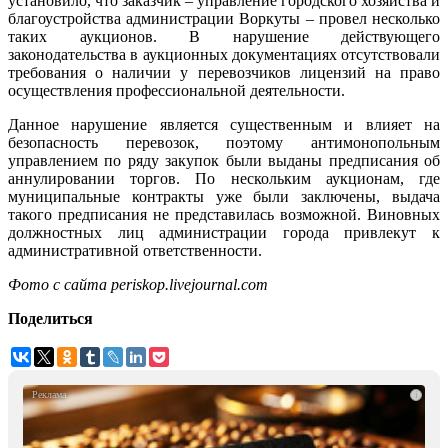
установило, что заказчик – управление городского хозяйства и
благоустройства администрации Воркуты – провел несколько
таких аукционов. В нарушение действующего
законодательства в аукционных документациях отсутствовали
требования о наличии у перевозчиков лицензий на право
осуществления профессиональной деятельности.
Данное нарушение является существенным и влияет на
безопасность перевозок, поэтому антимонопольным
управлением по ряду закупок были выданы предписания об
аннулировании торгов. По нескольким аукционам, где
муниципальные контракты уже были заключены, выдача
такого предписания не представилась возможной.
Виновных
должностных лиц администрации города привлекут к
административной ответственности.
Фото с сайта periskop.livejournal.com
Поделиться
i