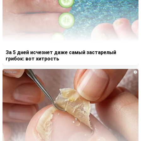
За 5 дней исчезнет даже самый застарелый
грибок: вот хитрость
i