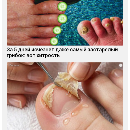
За 5 дней исчезнет даже самый застарелый
грибок: вот хитрость
i