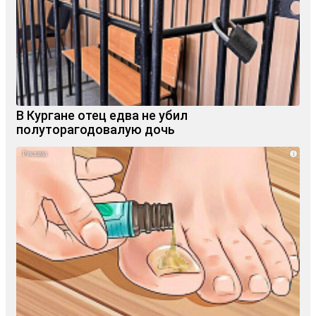
В Кургане отец едва не убил
полуторагодовалую дочь
i