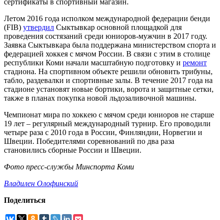
сертификаты в спортивный магазин.
Летом 2016 года исполком международной федерации бенди
(FIB)
утвердил
Сыктывкар основной площадкой для
проведения состязаний среди юниоров-мужчин в 2017 году.
Заявка Сыктывкара была поддержана министерством спорта и
федерацией хоккея с мячом России. В связи с этим в столице
республики Коми начали масштабную подготовку и
ремонт
стадиона. На спортивном объекте решили обновить трибуны,
табло, раздевалки и спортивные залы. В течение 2017 года на
стадионе установят новые бортики, ворота и защитные сетки,
также в планах покупка новой льдозаливочной машины.
Чемпионат мира по хоккею с мячом среди юниоров не старше
19 лет – регулярный международный турнир. Его проводили
четыре раза с 2010 года в России, Финляндии, Норвегии и
Швеции. Победителями соревнований по два раза
становились сборные России и Швеции.
Фото пресс-службы Минспорта Коми
Владилен Олофинский
Поделиться