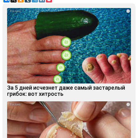
i
За 5 дней исчезнет даже самый застарелый
грибок: вот хитрость
i