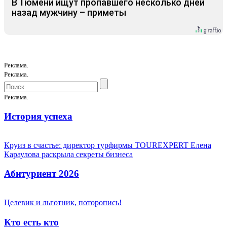
В Тюмени ищут пропавшего несколько дней
назад мужчину – приметы
Реклама.
Реклама.
Реклама.
История успеха
Круиз в счастье: директор турфирмы TOUREXPERT Елена
Караулова раскрыла секреты бизнеса
Абитуриент 2026
Целевик и льготник, поторопись!
Кто есть кто