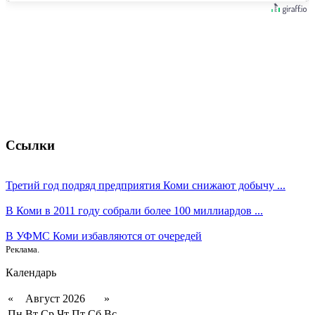
Ссылки
Третий год подряд предприятия Коми снижают добычу ...
В Коми в 2011 году собрали более 100 миллиардов ...
В УФМС Коми избавляются от очередей
Реклама.
Календарь
«
Август 2026
»
Пн
Вт
Ср
Чт
Пт
Сб
Вс