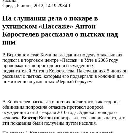
Реклама.
Среда, 6 июня, 2012, 14:19
2984
1
На слушании дела о пожаре в
ухтинском «Пассаже» Антон
Коростелев рассказал о пытках над
ним
В Верховном суде Коми на заседании по делу о заказчиках
поджога в торговом центре «Пассаж» в Ухте в 2005 году
продолжается допрос одного из осужденных
поджигателей Антона Коростелева. На слушаниях 5 июня он
рассказал о пытках, которым его подвергали в колонии для
пожизненно осужденных «Черный беркут».
А.Коростелев рассказал о пытках после того, как сторона
обвинения попросила огласить протокол допроса
осужденного от 3 февраля 2010 года. Адвокат молодого
человека
Виктор Козлитин
возразил, сославшись на то, что
эти показания были получены путем насилия.