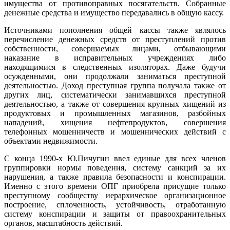
имущества от противоправных посягательств. Собранные
денежные средства и имущество передавались в общую кассу.
Источниками пополнения общей кассы также являлось
перечисление денежных средств от преступлений против
собственности, совершаемых лицами, отбывающими
наказание в исправительных учреждениях либо
находящимися в следственных изоляторах. Даже будучи
осужденными, они продолжали заниматься преступной
деятельностью. Доход преступная группа получала также от
других лиц, систематически занимавшихся преступной
деятельностью, а также от совершения крупных хищений из
продуктовых и промышленных магазинов, разбойных
нападений, хищения нефтепродуктов, совершения
телефонных мошенничеств и мошеннических действий с
объектами недвижимости.
С конца 1990-х Ю.Пичугин ввел единые для всех членов
группировки нормы поведения, систему санкций за их
нарушения, а также правила безопасности и конспирации.
Именно с этого времени ОПГ приобрела присущие только
преступному сообществу иерархическое организационное
построение, сплоченность, устойчивость, отработанную
систему конспирации и защиты от правоохранительных
органов, масштабность действий.