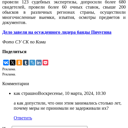
провели 123 судебных экспертизы, допросили более 680
свидетелей, провели более 60 очных ставок, свыше 200
обысков в различных регионах страны, осуществили
многочисленные выемки, изъятия, осмотры предметов и
документов.
Дело завели на осужденного лидера банды Пичугина
Фото СУ СК по Коми
Поделиться
Реклама.
Реклама.
Комментарии
как страшно
Воскресенье, 10 марта, 2024, 10:30
а как допустили, что они этим занимались столько лет,
почему меры не принимали не задерживали их?
Ответить