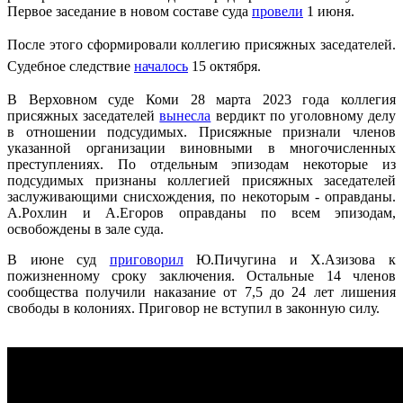
Первое заседание в новом составе суда
провели
1 июня.
После этого сформировали коллегию
присяжных заседателей.
Судебное следствие
началось
15 октября.
В Верховном суде Коми 28 марта 2023 года коллегия
присяжных заседателей
вынесла
вердикт по уголовному делу
в отношении подсудимых. Присяжные признали членов
указанной организации виновными в многочисленных
преступлениях. По отдельным эпизодам некоторые из
подсудимых признаны коллегией присяжных заседателей
заслуживающими снисхождения, по некоторым - оправданы.
А.Рохлин и А.Егоров оправданы по всем эпизодам,
освобождены в зале суда.
В июне суд
приговорил
Ю.Пичугина и Х.Азизова к
пожизненному сроку заключения. Остальные 14 членов
сообщества получили наказание от 7,5 до 24 лет лишения
свободы в колониях. Приговор не вступил в законную силу.