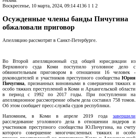
Реклама.
Воскресенье, 10 марта, 2024, 09:14
4136
1
1
2
Осужденные члены банды Пичугина
обжаловали приговор
Апелляцию рассмотрят в Санкт-Петербурге.
Во Второй апелляционный суд общей юрисдикции из
Верховного суда Коми поступило уголовное дело с
обвинительным приговором в отношении 16 человек -
руководителей и участников преступного сообщества
Юрия
Пичугина
, признанных виновными в совершении тяжких и
особо тяжких преступлений в Коми и Архангельской области
в период с 1992 по 2017 годы. При поступлении на
апелляционное рассмотрение объем дела составил 758 томов.
Об этом сообщает пресс-служба судов республики.
Напомним, в Коми в апреле 2019 года
завершили
расследование уголовного дела в отношении лидеров и
участников преступного сообщества Ю.Пичугина, на счету
которого совершение многочисленных тяжких и особо