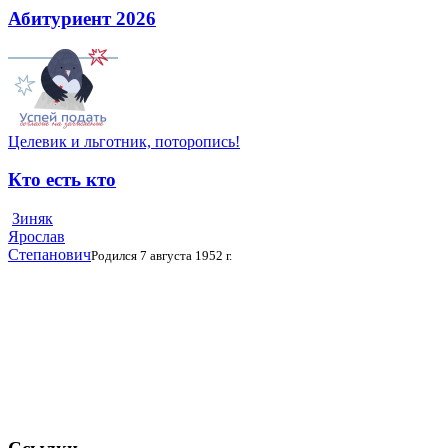
Абитуриент 2026
Целевик и льготник, поторопись!
Кто есть кто
Зиняк
Ярослав
Степанович
Родился 7 августа 1952 г.