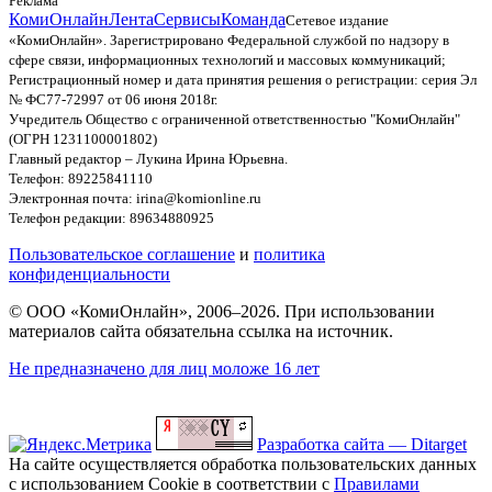
Реклама
КомиОнлайн
Лента
Сервисы
Команда
Сетевое издание
«КомиОнлайн». Зарегистрировано Федеральной службой по надзору в
сфере связи, информационных технологий и массовых коммуникаций;
Регистрационный номер и дата принятия решения о регистрации: серия Эл
№ ФС77-72997 от 06 июня 2018г.
Учредитель Общество с ограниченной ответственностью "КомиОнлайн"
(ОГРН 1231100001802)
Главный редактор – Лукина Ирина Юрьевна.
Телефон: 89225841110
Электронная почта: irina@komionline.ru
Телефон редакции: 89634880925
Пользовательское соглашение
и
политика
конфиденциальности
© ООО «КомиОнлайн», 2006–2026. При использовании
материалов сайта обязательна ссылка на источник.
Не предназначено для лиц моложе 16 лет
Разработка сайта — Ditarget
На сайте осуществляется обработка пользовательских данных
с использованием Cookie в соответствии с
Правилами