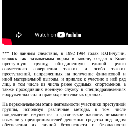
*** По данным следствия, в 1992-1994 годах Ю.Пичугин,
являясь так называемым вором в законе, создал в Коми
преступную группу, объединенную единой целью
совместного совершения тяжких и особо тяжких
преступлений, направленных на получение финансовой и
иной материальной выгоды, и привлек к участию в ней ряд
лиц, в том числе из числа ранее судимых, спортсменов, а
также проходивших военную службу в спецподразделениях
вооруженных сил и правоохранительных органах.
На первоначальном этапе деятельности участники преступной
группы, используя различные методы, в том числе
повреждение имущества и физическое насилие, незаконно
изымали у предпринимателей денежные средства под видом
обеспечения их личной безопасности и безопасности