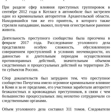
При разделе сфер влияния преступных группировок в
сентябре 2012 года в Котласе в автомобиле был застрелен
один из криминальных авторитетов Архангельской области.
Находившийся там же его приятель, в которого также
стреляли нападавшие, выжил, получив огнестрельное ранение
живота.
Деятельность преступного сообщества была пресечена в
феврале 2017 года. Расследование уголовного дела
представляло особую сложность, обусловленную
совершением преступлений в условиях неочевидности, их
давностью и длительным периодом осуществления
противоправных действий, значительным объемом
следственных и процессуальных действий на территории 20-
ти субъектов России.
Сбор доказательств был затруднен тем, что преступное
сообщество Пичугина имело огромное криминальное влияние
в Коми и за ее пределами, его участники заработали авторитет
безжалостных и кровожадных преступников, в связи с чем
большинство процессуальных лиц неохотно сотрудничали со
следственными органами.
Объем уголовного дела составил 311 томов. Следователи