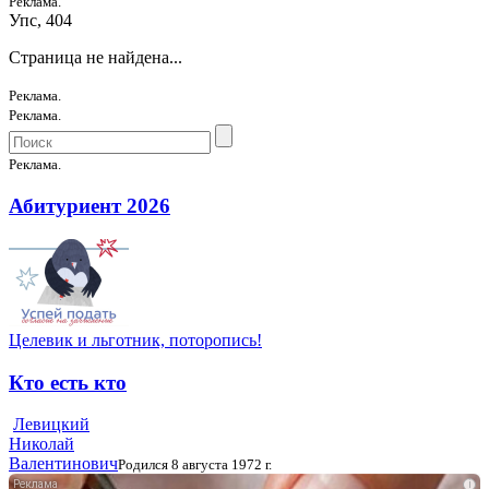
Реклама.
Упс, 404
Страница не найдена...
Реклама.
Реклама.
Реклама.
Абитуриент 2026
Целевик и льготник, поторопись!
Кто есть кто
Левицкий
Николай
Валентинович
Родился 8 августа 1972 г.
i