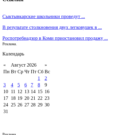
Сыктывкарские школьники проведут ...
В результате столкновения двух легковушек в ...
Роспотребнадзор в Коми приостановил продажу ...
Реклама.
Календарь
«
Август 2026
»
Пн
Вт
Ср
Чт
Пт
Сб
Вс
1
2
3
4
5
6
7
8
9
10
11
12
13
14
15
16
17
18
19
20
21
22
23
24
25
26
27
28
29
30
31
Реклама