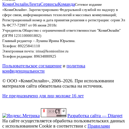
КомиОнлайн
Лента
Сервисы
Команда
Сетевое издание
«КомиОнлайн». Зарегистрировано Федеральной службой по надзору в
сфере связи, информационных технологий и массовых коммуникаций;
Регистрационный номер и дата принятия решения о регистрации: серия Эл
№ ФС77-72997 от 06 июня 2018г.
Учредитель Общество с ограниченной ответственностью "КомиОнлайн"
(ОГРН 1231100001802)
Главный редактор – Лукина Ирина Юрьевна.
Телефон: 89225841110
Электронная почта: irina@komionline.ru
Телефон редакции: 89634880925
Пользовательское соглашение
и
политика
конфиденциальности
© ООО «КомиОнлайн», 2006–2026. При использовании
материалов сайта обязательна ссылка на источник.
Не предназначено для лиц моложе 16 лет
Разработка сайта — Ditarget
На сайте осуществляется обработка пользовательских данных
с использованием Cookie в соответствии с
Правилами