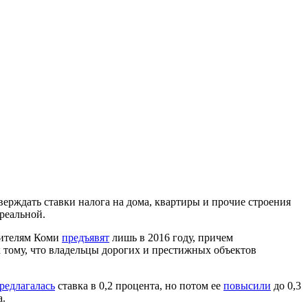
ерждать ставки налога на дома, квартиры и прочие строения
реальной.
жителям Коми
предъявят
лишь в 2016 году, причем
к тому, что владельцы дорогих и престижных объектов
редлагалась
ставка в 0,2 процента, но потом ее
повысили
до 0,3
а.