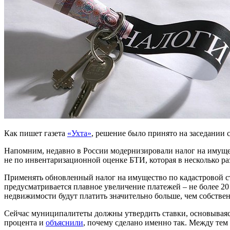
Как пишет газета
«Ухта»
, решение было принято на заседании с
Напомним, недавно в России модернизировали налог на имущес
не по инвентаризационной оценке БТИ, которая в несколько ра
Применять обновленный налог на имущество по кадастровой 
предусматривается плавное увеличение платежей – не более 20
недвижимости будут платить значительно больше, чем собствен
Сейчас муниципалитеты должны утвердить ставки, основываяс
процента и
объяснили
, почему сделано именно так. Между тем 