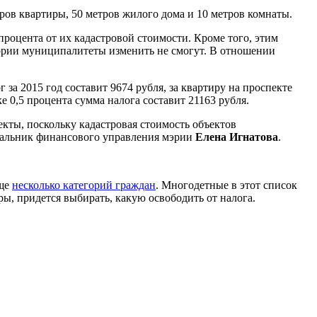
тров квартиры, 50 метров жилого дома и 10 метров комнаты.
процента от их кадастровой стоимости. Кроме того, этим
гории муниципалитеты изменить не смогут. В отношении
 за 2015 год составит 9674 рубля, за квартиру на проспекте
 0,5 процента сумма налога составит 21163 рубля.
кты, поскольку кадастровая стоимость объектов
ачальник финансового управления мэрии
Елена Игнатова
.
еще
несколько категорий граждан
. Многодетные в этот список
иры, придется выбирать, какую освободить от налога.