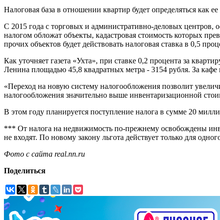
Налоговая база в отношении квартир будет определяться как е
С 2015 года с торговых и административно-деловых центров, о
налогом обложат объекты, кадастровая стоимость которых пре
прочих объектов будет действовать налоговая ставка в 0,5 проц
Как уточняет газета «Ухта», при ставке 0,2 процента за кварти
Ленина площадью 45,8 квадратных метра - 3154 рубля. За кафе
«Переход на новую систему налогообложения позволит увеличи
налогообложения значительно выше инвентаризационной стоим
В этом году планируется поступление налога в сумме 20 милли
*** От налога на недвижимость по-прежнему освобождены инва
не входят. По новому закону льгота действует только для одно
Фото с сайта real.nn.ru
Поделиться