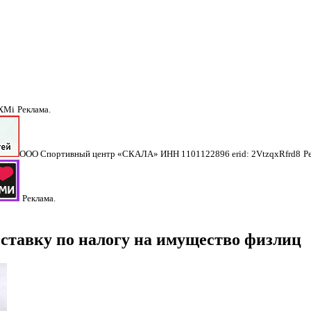
NXMi
Реклама.
ООО Спортивный центр «СКАЛА» ИНН 1101122896 erid: 2VtzqxRfrd8
Р
Реклама.
 ставку по налогу на имущество физлиц