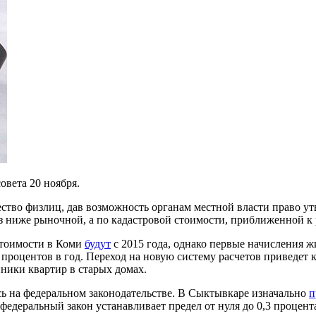
овета 20 ноября.
тво физлиц, дав возможность органам местной власти право утв
з ниже рыночной, а по кадастровой стоимости, приближенной к 
стоимости в Коми
будут
с 2015 года, однако первые начисления 
 процентов в год. Переход на новую систему расчетов приведет 
ники квартир в старых домах.
ь на федеральном законодательстве. В Сыктывкаре изначально
п
федеральный закон устанавливает предел от нуля до 0,3 процент