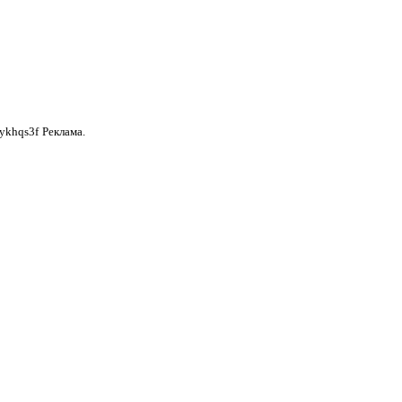
ykhqs3f
Реклама.