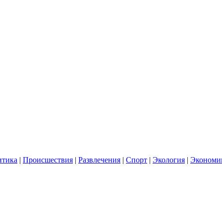
итика
|
Происшествия
|
Развлечения
|
Спорт
|
Экология
|
Экономи