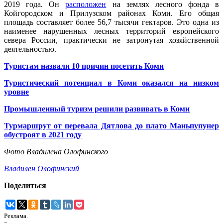
2019 года. Он
расположен
на землях лесного фонда в
Койгородском и Прилузском районах Коми. Его общая
площадь составляет более 56,7 тысячи гектаров. Это одна из
наименее нарушенных лесных территорий европейского
севера России, практически не затронутая хозяйственной
деятельностью.
Туристам назвали 10 причин посетить Коми
Туристический потенциал в Коми оказался на низком
уровне
Промышленный туризм решили развивать в Коми
Турмаршрут от перевала Дятлова до плато Маньпупунер
обустроят в 2021 году
Фото Владилена Олофинского
Владилен Олофинский
Поделиться
Реклама.