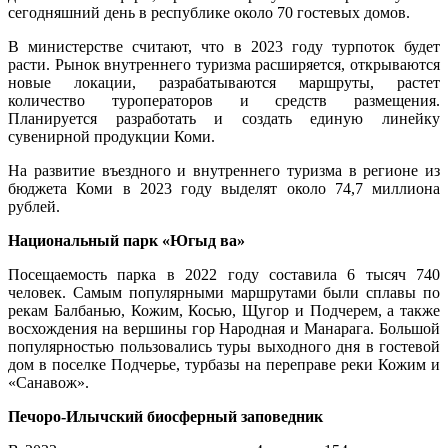
сегодняшний день в республике около 70 гостевых домов.
В министерстве считают, что в 2023 году турпоток будет
расти. Рынок внутреннего туризма расширяется, открываются
новые локации, разрабатываются маршруты, растет
количество туроператоров и средств размещения.
Планируется разработать и создать единую линейку
сувенирной продукции Коми.
На развитие въездного и внутреннего туризма в регионе из
бюджета Коми в 2023 году выделят около 74,7 миллиона
рублей.
Национальный парк «Югыд ва»
Посещаемость парка в 2022 году составила 6 тысяч 740
человек. Самым популярными маршрутами были сплавы по
рекам Балбанью, Кожим, Косью, Щугор и Подчерем, а также
восхождения на вершины гор Народная и Манарага. Большой
популярностью пользовались туры выходного дня в гостевой
дом в поселке Подчерье, турбазы на переправе реки Кожим и
«Санавож».
Печоро-Илычский биосферный заповедник