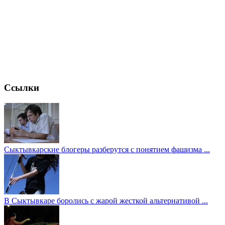
Ссылки
Сыктывкарские блогеры разберутся с понятием фашизма ...
В Сыктывкаре боролись с жарой жесткой альтернативой ...