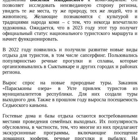
позволяет исследовать неизведанную сторону региона,
увидеть те же места, ту же природу, тех же людей, что и
живописец. Желающие познакомятся с культурой и
традициями народа коми ‒ с тем, что некогда впечатлило
художника. Ожидается, что в 2023 году этот тур получит
официальный статус национального туристского маршрута и
начнет функционировать.
В 2022 году появились и получили развитие новые виды
отдыха для туристов, в том числе сапсерфинг. Пользовались
популярностью речные прогулки и сплавы, которые
организовывались в Сыктывкаре и других городах и районах
региона.
Вырос спрос на новые природные туры. Заказник
«Параськины озера» в Ухте привлек туристов из
муниципалитетов республики. Для них создали туры
выходного дня. Также в прошлом году выросла посещаемость
Седьюского каньона.
Гостевые дома и базы отдыха остаются востребованными
местами проведения семейных выходных. Их популярность
обусловлена, в частности, тем, что многие из них предлагают
экскурсионные программы, включающие посещение
домашних зооферм, речные прогулки и рыбалку. На