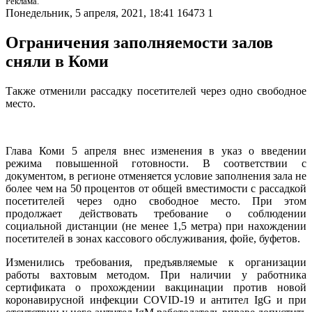
Реклама.
Понедельник, 5 апреля, 2021, 18:41
16473
1
Ограничения заполняемости залов
сняли в Коми
Также отменили рассадку посетителей через одно свободное
место.
Глава Коми 5 апреля внес изменения в указ о введении
режима повышенной готовности. В соответствии с
документом, в регионе отменяется условие заполнения зала не
более чем на 50 процентов от общей вместимости с рассадкой
посетителей через одно свободное место. При этом
продолжает действовать требование о соблюдении
социальной дистанции (не менее 1,5 метра) при нахождении
посетителей в зонах кассового обслуживания, фойе, буфетов.
Изменились требования, предъявляемые к организации
работы вахтовым методом. При наличии у работника
сертификата о прохождении вакцинации против новой
коронавирусной инфекции COVID-19 и антител IgG и при