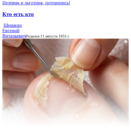
Целевик и льготник, поторопись!
Кто есть кто
Шишкин
Евгений
Витальевич
Родился 11 августа 1951 г.
i