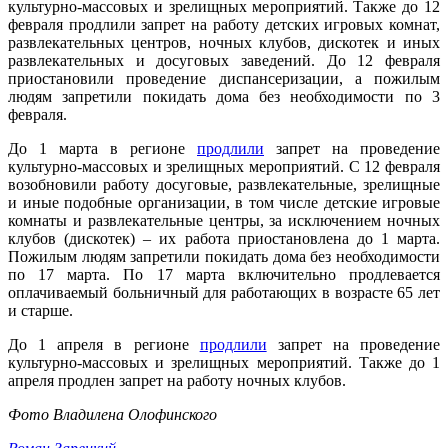
культурно-массовых и зрелищных мероприятий. Также до 12
февраля продлили запрет на работу детских игровых комнат,
развлекательных центров, ночных клубов, дискотек и иных
развлекательных и досуговых заведений. До 12 февраля
приостановили проведение диспансеризации, а пожилым
людям запретили покидать дома без необходимости по 3
февраля.
До 1 марта в регионе
продлили
запрет на проведение
культурно-массовых и зрелищных мероприятий. С 12 февраля
возобновили работу досуговые, развлекательные, зрелищные
и иные подобные организации, в том числе детские игровые
комнаты и развлекательные центры, за исключением ночных
клубов (дискотек) – их работа приостановлена до 1 марта.
Пожилым людям запретили покидать дома без необходимости
по 17 марта. По 17 марта включительно продлевается
оплачиваемый больничный для работающих в возрасте 65 лет
и старше.
До 1 апреля в регионе
продлили
запрет на проведение
культурно-массовых и зрелищных мероприятий. Также до 1
апреля продлен запрет на работу ночных клубов.
Фото Владилена Олофинского