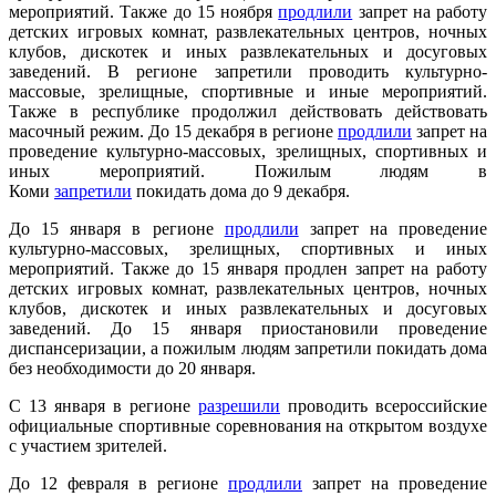
мероприятий. Также до 15 ноября
продлили
запрет на работу
детских игровых комнат, развлекательных центров, ночных
клубов, дискотек и иных развлекательных и досуговых
заведений. В регионе запретили проводить культурно-
массовые, зрелищные, спортивные и иные мероприятий.
Также в республике продолжил действовать действовать
масочный режим. До 15 декабря в регионе
продлили
запрет на
проведение культурно-массовых, зрелищных, спортивных и
иных мероприятий. Пожилым людям в
Коми
запретили
покидать дома до 9 декабря.
До 15 января в регионе
продлили
запрет на проведение
культурно-массовых, зрелищных, спортивных и иных
мероприятий. Также до 15 января продлен запрет на работу
детских игровых комнат, развлекательных центров, ночных
клубов, дискотек и иных развлекательных и досуговых
заведений. До 15 января приостановили проведение
диспансеризации, а пожилым людям запретили покидать дома
без необходимости до 20 января.
С 13 января в регионе
разрешили
проводить всероссийские
официальные спортивные соревнования на открытом воздухе
с участием зрителей.
До 12 февраля в регионе
продлили
запрет на проведение