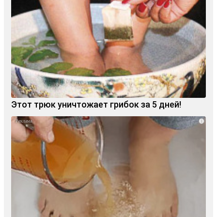
Этот трюк уничтожает грибок за 5 дней!
i