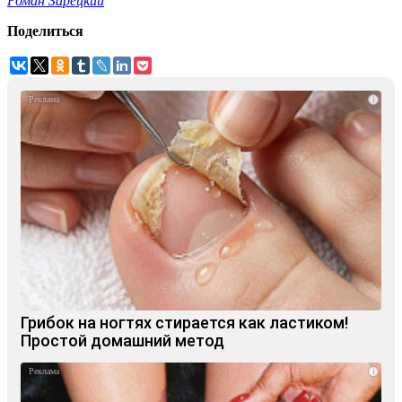
Роман Зарецкий
Поделиться
i
Грибок на ногтях стирается как ластиком!
Простой домашний метод
i