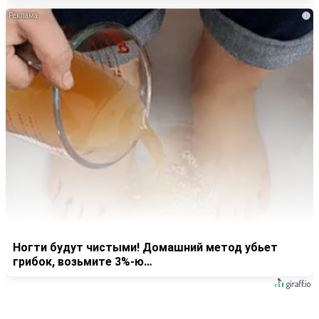
i
Ногти будут чистыми! Домашний метод убьет
грибок, возьмите 3%-ю…