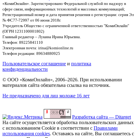
«КомиОнлайн». Зарегистрировано Федеральной службой по надзору в
сфере связи, информационных технологий и массовых коммуникаций;
Регистрационный номер и дата принятия решения о регистрации: серия Эл
№ ФС77-72997 от 06 июня 2018г.
Учредитель Общество с ограниченной ответственностью "КомиОнлайн"
(ОГРН 1231100001802)
Главный редактор – Лукина Ирина Юрьевна.
Телефон: 89225841110
Электронная почта: irina@komionline.ru
Телефон редакции: 89634880925
Пользовательское соглашение
и
политика
конфиденциальности
© ООО «КомиОнлайн», 2006–2026. При использовании
материалов сайта обязательна ссылка на источник.
Не предназначено для лиц моложе 16 лет
Разработка сайта — Ditarget
На сайте осуществляется обработка пользовательских данных
с использованием Cookie в соответствии с
Правилами
использования cookies
. Оставаясь на сайте, Вы соглашаетесь с