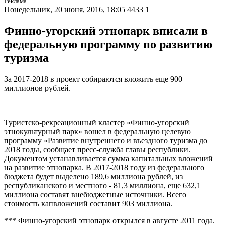
Реклама.
Понедельник, 20 июня, 2016, 18:05
4433
1
Финно-угорский этнопарк вписали в
федеральную программу по развитию
туризма
За 2017-2018 в проект собираются вложить еще 900
миллионов рублей.
Туристско-рекреационный кластер «Финно-угорский
этнокультурный парк» вошел в федеральную целевую
программу «Развитие внутреннего и въездного туризма до
2018 годы, сообщает пресс-служба главы республики.
Документом устанавливается сумма капитальных вложений
на развитие этнопарка. В 2017-2018 году из федерального
бюджета будет выделено 189,6 миллиона рублей, из
республиканского и местного - 81,3 миллиона, еще 632,1
миллиона составят внебюджетные источники. Всего
стоимость капвложений составит 903 миллиона.
*** Финно-угорский этнопарк открылся в августе 2011 года.