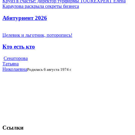
Круиз в счастье: директор турфирмы TOUREXPERT Елена
Караулова раскрыла секреты бизнеса
Абитуриент 2026
Целевик и льготник, поторопись!
Кто есть кто
Сенаторова
Татьяна
Николаевна
Родилась 6 августа 1974 г.
Ссылки