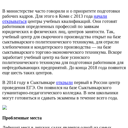
В министерстве часто говорили и о приоритете подготовки
рабочих кадров. Для этого в Коми с 2013 года
начали
открываться
центры учебных квалификаций. Они готовят
работников определенных профессий по заявкам
юридических и физических лиц, центров занятости. Так,
учебный центр для сварочного производства открыт на базе
сыктывкарского политехнического техникума, для отрасли
хлебопечения и кондитерского производства — на базе
сыктывкарского торгово-экономического техникума. Вскоре
заработает учебный центр на базе усинского
политехнического техникума для подготовки работников для
нефтедобывающих предприятий. До конца 2018 года появится
еще шесть таких центров.
В 2014 году в Сыктывкаре
открыли
первый в России центр
проведения ЕГЭ. Он появился на базе Сыктывкарского
гуманитарно-педагогического колледжа. В нем школьники
могут готовиться и сдавать экзамены в течение всего года.
Проблемные места
Дефицит мест в детских садах является одной из самых