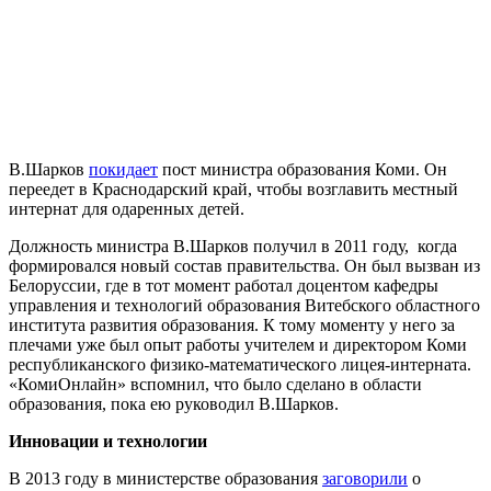
В.Шарков
покидает
пост министра образования Коми. Он
переедет в Краснодарский край, чтобы возглавить местный
интернат для одаренных детей.
Должность министра В.Шарков получил в 2011 году, когда
формировался новый состав правительства. Он был вызван из
Белоруссии, где в тот момент работал доцентом кафедры
управления и технологий образования Витебского областного
института развития образования. К тому моменту у него за
плечами уже был опыт работы учителем и директором Коми
республиканского физико-математического лицея-интерната.
«КомиОнлайн» вспомнил, что было сделано в области
образования, пока ею руководил В.Шарков.
Инновации и технологии
В 2013 году в министерстве образования
заговорили
о