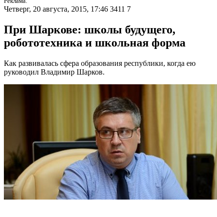
Реклама.
Четверг, 20 августа, 2015, 17:46
3411
7
При Шаркове: школы будущего,
робототехника и школьная форма
Как развивалась сфера образования республики, когда ею
руководил Владимир Шарков.