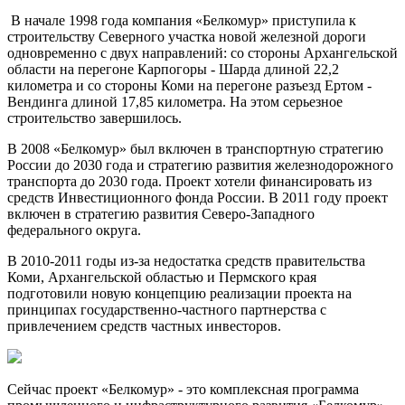
В начале 1998 года компания «Белкомур» приступила к
строительству Северного участка новой железной дороги
одновременно с двух направлений: со стороны Архангельской
области на перегоне Карпогоры - Шарда длиной 22,2
километра и со стороны Коми на перегоне разъезд Ертом -
Вендинга длиной 17,85 километра. На этом серьезное
строительство завершилось.
В 2008 «Белкомур» был включен в транспортную стратегию
России до 2030 года и стратегию развития железнодорожного
транспорта до 2030 года. Проект хотели финансировать из
средств Инвестиционного фонда России. В 2011 году проект
включен в стратегию развития Северо-Западного
федерального округа.
В 2010-2011 годы из-за недостатка средств правительства
Коми, Архангельской областью и Пермского края
подготовили новую концепцию реализации проекта на
принципах государственно-частного партнерства с
привлечением средств частных инвесторов.
Сейчас проект «Белкомур» - это комплексная программа