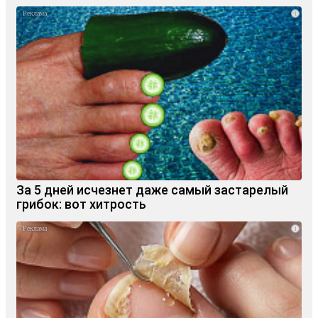
i
За 5 дней исчезнет даже самый застарелый
грибок: вот хитрость
i