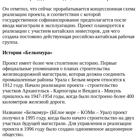
Он отметил, что сейчас прорабатывается концессионная схема
реализации проекта, в соответствии с которой
государственное софинансирование предполагается после
ввода магистрали в эксплуатацию. Проект планируется к
реализации с участием китайских инвесторов, для чего
создана постоянно действующая российско-китайская рабочая
группа.
История «Белкомура»
Проект имеет более чем столетнюю историю. Первые
официальные упоминания о планах строительства
железнодорожной магистрали, которая должна соединить
промышленные районы Урала с Белым морем относятся к
1912 году. Начало реализации проекта - строительство
участков Архангельск - Карпогоры и Вендига - Микунь
пришлось на 1947-1954 годы, когда было построено более 400
километров железной дороги.
Название «Белкомур» (БЕлое море – КОМи – Урал) проект
получил в 1995 году, когда было начато строительство на двух
участках будущей магистрали. Для управления и реализации
проекта в 1996 году было создано одноименное акционерное
общество.