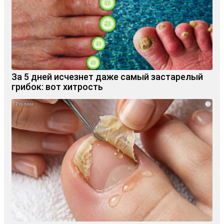
За 5 дней исчезнет даже самый застарелый
грибок: вот хитрость
i