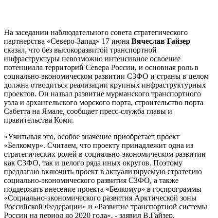
На заседании наблюдательного совета стратегического
партнерства «Северо-Запад» 17 июня
Вячеслав Гайзер
сказал, что без высокоразвитой транспортной
инфраструктуры невозможно интенсивное освоение
потенциала территорий Севера России, и основная роль в
социально-экономическом развитии СЗФО и страны в целом
должна отводиться реализации крупных инфраструктурных
проектов. Он назвал развитие мурманского транспортного
узла и архангельского морского порта, строительство порта
Сабетта на Ямале, сообщает пресс-служба главы и
правительства Коми.
«Учитывая это, особое значение приобретает проект
«Белкомур». Считаем, что проекту принадлежит одна из
стратегических ролей в социально-экономическом развитии
как СЗФО, так и целого ряда иных округов. Поэтому
предлагаю включить проект в актуализируемую стратегию
социально-экономического развития СЗФО, а также
поддержать внесение проекта «Белкомур» в госпрограммы
«Социально-экономического развития Арктической зоны
Российской Федерации» и «Развитие транспортной системы
России на период до 2020 года», - заявил В.Гайзер.