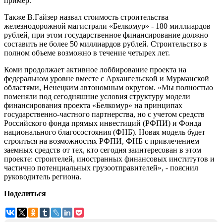
пример.
Также В.Гайзер назвал стоимость строительства
железнодорожной магистрали «Белкомур» - 180 миллиардов
рублей, при этом государственное финансирование должно
составить не более 50 миллиардов рублей. Строительство в
полном объеме возможно в течение четырех лет.
Коми продолжает активное лоббирование проекта на
федеральном уровне вместе с Архангельской и Мурманской
областями, Ненецким автономным округом. «Мы полностью
поменяли под сегодняшние условия структуру модели
финансирования проекта «Белкомур» на принципах
государственно-частного партнерства, но с учетом средств
Российского фонда прямых инвестиций (РФПИ) и Фонда
национального благосостояния (ФНБ). Новая модель будет
строиться на возможностях РФПИ, ФНБ с привлечением
заемных средств от тех, кто сегодня заинтересован в этом
проекте: строителей, иностранных финансовых институтов и
частично потенциальных грузоотправителей», - пояснил
руководитель региона.
Поделиться