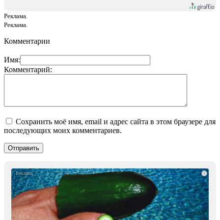
Реклама.
Реклама.
Комментарии
Имя:
Комментарий:
Сохранить моё имя, email и адрес сайта в этом браузере для
последующих моих комментариев.
i