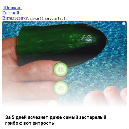
Шишкин
Евгений
Витальевич
Родился 11 августа 1951 г.
i
За 5 дней исчезнет даже самый застарелый
грибок: вот хитрость