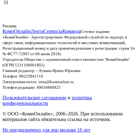
31
Реклама
КомиОнлайн
Лента
Сервисы
Команда
Сетевое издание
«КомиОнлайн». Зарегистрировано Федеральной службой по надзору в
сфере связи, информационных технологий и массовых коммуникаций;
Регистрационный номер и дата принятия решения о регистрации: серия Эл
№ ФС77-72997 от 06 июня 2018г.
Учредитель Общество с ограниченной ответственностью "КомиОнлайн"
(ОГРН 1231100001802)
Главный редактор – Лукина Ирина Юрьевна.
Телефон: 89225841110
Электронная почта: irina@komionline.ru
Телефон редакции: 89634880925
Пользовательское соглашение
и
политика
конфиденциальности
© ООО «КомиОнлайн», 2006–2026. При использовании
материалов сайта обязательна ссылка на источник.
Не предназначено для лиц моложе 16 лет