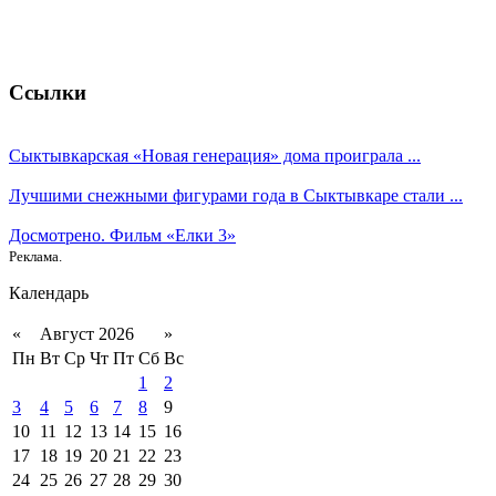
Ссылки
Сыктывкарская «Новая генерация» дома проиграла ...
Лучшими снежными фигурами года в Сыктывкаре стали ...
Досмотрено. Фильм «Елки 3»
Реклама.
Календарь
«
Август 2026
»
Пн
Вт
Ср
Чт
Пт
Сб
Вс
1
2
3
4
5
6
7
8
9
10
11
12
13
14
15
16
17
18
19
20
21
22
23
24
25
26
27
28
29
30