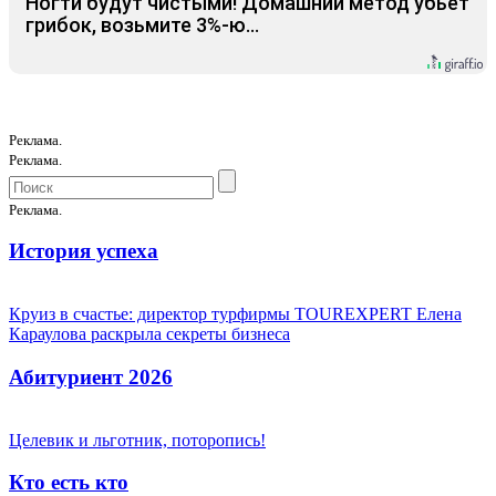
Ногти будут чистыми! Домашний метод убьет
грибок, возьмите 3%-ю…
Реклама.
Реклама.
Реклама.
История успеха
Круиз в счастье: директор турфирмы TOUREXPERT Елена
Караулова раскрыла секреты бизнеса
Абитуриент 2026
Целевик и льготник, поторопись!
Кто есть кто