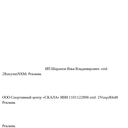
ИП Шарапов Илья Владимирович. erid:
2RanymnNXMi
Реклама.
ООО Спортивный центр «СКАЛА» ИНН 1101122896 erid: 2VtzqxRfrd8
Реклама.
Реклама.