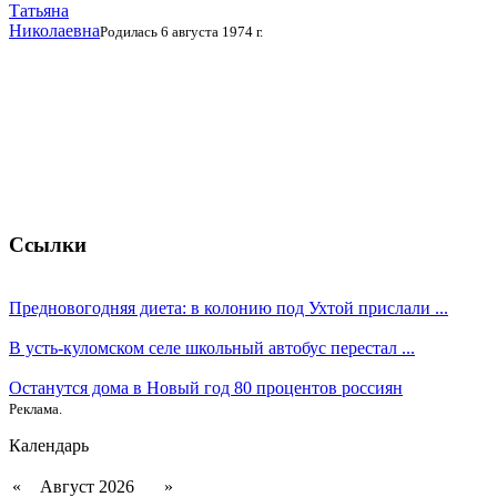
Татьяна
Николаевна
Родилась 6 августа 1974 г.
Ссылки
Предновогодняя диета: в колонию под Ухтой прислали ...
В усть-куломском селе школьный автобус перестал ...
Останутся дома в Новый год 80 процентов россиян
Реклама.
Календарь
«
Август 2026
»