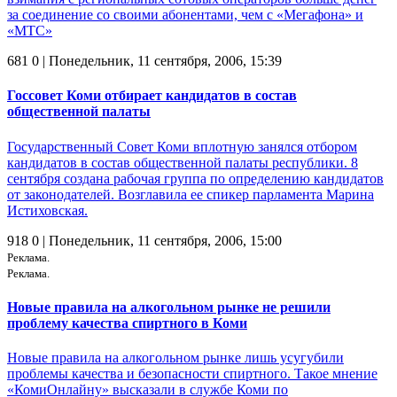
за соединение со своими абонентами, чем с «Мегафона» и
«МТС»
681
0
| Понедельник, 11 сентября, 2006, 15:39
Госсовет Коми отбирает кандидатов в состав
общественной палаты
Государственный Совет Коми вплотную занялся отбором
кандидатов в состав общественной палаты республики. 8
сентября создана рабочая группа по определению кандидатов
от законодателей. Возглавила ее спикер парламента Марина
Истиховская.
918
0
| Понедельник, 11 сентября, 2006, 15:00
Реклама.
Реклама.
Новые правила на алкогольном рынке не решили
проблему качества спиртного в Коми
Новые правила на алкогольном рынке лишь усугубили
проблемы качества и безопасности спиртного. Такое мнение
«КомиОнлайну» высказали в службе Коми по