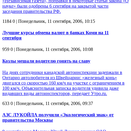
«Независимая газета», поправки в некоторые статьи закона «О
науке» были одобрены 6 сентября на закрытой части
заседания правительства РФ.
1184
0
| Понедельник, 11 сентября, 2006, 10:15
Лучшие курсы обмена валют в банках Коми на 11
сентября
959
0
| Понедельник, 11 сентября, 2006, 10:08
Козлы мешали водителю гонять на славу
На днях сотрудники канадской автоинспекции задержали в
Онтарио автолюбителя из Швейцарии: «железный конь»
двигался со скоростью 160 км/ч на участке с ограничением в
100 км/ч. Объяснительная записка водителя удивила даже
видавших виды автоинспекторов, передает Утро.ru.
633
0
| Понедельник, 11 сентября, 2006, 09:37
АЗС ЛУКОЙЛА получили «Экологический знак» от
правительства Москвы