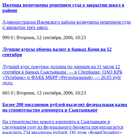
Ижемцы возмущены решением суда о закрытии школ в
районе
Администрация Ижемского района возмущена решением суда
о закрытии трех школ.
999
0
| Вторник, 12 сентября, 2006, 10:23
Лучшие курсы обмена валют в банках Коми на 12
сентября
Лучший курс покупки доллара по данным на 11 часов 12
сентября в банках Сыктывкара — в Сбербанке, ОАО КРБ
«Ухтабанк» и ФАКБ МБРР «Региональный» — 26.05 руб/
долл.
665
0
| Вторник, 12 сентября, 2006, 10:23
Более 200 миллионов рублей выделит федеральная казна
на строительство аэропорта в Сыктывкаре
На строительство нового аэропорта в Сыктывкаре в
следующем году из федерального бюджета предполагается
выделить 234 миллиона рублей. Об этом «КомиОнлайну»