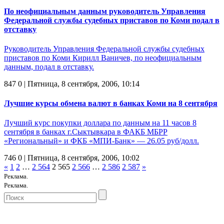
По неофициальным данным руководитель Управления
Федеральной службы судебных приставов по Коми подал в
отставку
Руководитель Управления Федеральной службы судебных
приставов по Коми Кирилл Ваничев, по неофициальным
данным, подал в отставку.
847
0
| Пятница, 8 сентября, 2006, 10:14
Лучшие курсы обмена валют в банках Коми на 8 сентября
Лучший курс покупки доллара по данным на 11 часов 8
сентября в банках г.Сыктывкара в ФАКБ МБРР
«Региональный» и ФКБ «МПИ-Банк» — 26.05 руб/долл.
746
0
| Пятница, 8 сентября, 2006, 10:02
«
1
2
…
2 564
2 565
2 566
…
2 586
2 587
»
Реклама.
Реклама.