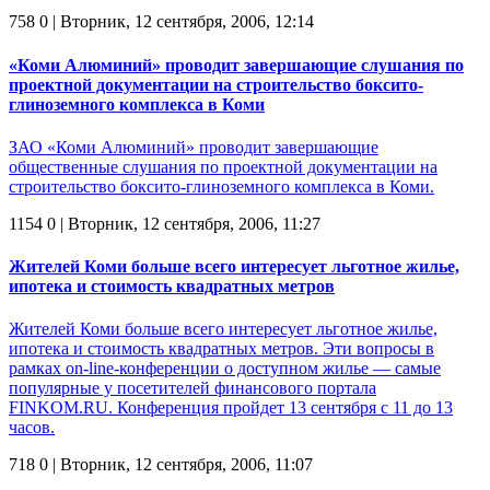
758
0
| Вторник, 12 сентября, 2006, 12:14
«Коми Алюминий» проводит завершающие слушания по
проектной документации на строительство боксито-
глиноземного комплекса в Коми
ЗАО «Коми Алюминий» проводит завершающие
общественные слушания по проектной документации на
строительство боксито-глиноземного комплекса в Коми.
1154
0
| Вторник, 12 сентября, 2006, 11:27
Жителей Коми больше всего интересует льготное жилье,
ипотека и стоимость квадратных метров
Жителей Коми больше всего интересует льготное жилье,
ипотека и стоимость квадратных метров. Эти вопросы в
рамках on-line-конференции о доступном жилье — самые
популярные у посетителей финансового портала
FINKOM.RU. Конференция пройдет 13 сентября с 11 до 13
часов.
718
0
| Вторник, 12 сентября, 2006, 11:07