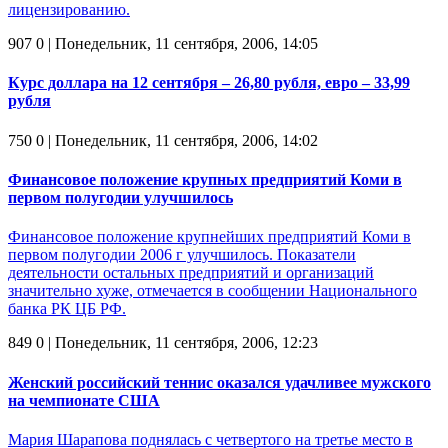
лицензированию.
907
0
| Понедельник, 11 сентября, 2006, 14:05
Курс доллара на 12 сентября – 26,80 рубля, евро – 33,99
рубля
750
0
| Понедельник, 11 сентября, 2006, 14:02
Финансовое положение крупных предприятий Коми в
первом полугодии улучшилось
Финансовое положение крупнейших предприятий Коми в
первом полугодии 2006 г улучшилось. Показатели
деятельности остальных предприятий и организаций
значительно хуже, отмечается в сообщении Национального
банка РК ЦБ РФ.
849
0
| Понедельник, 11 сентября, 2006, 12:23
Женский российский теннис оказался удачливее мужского
на чемпионате США
Мария Шарапова поднялась с четвертого на третье место в