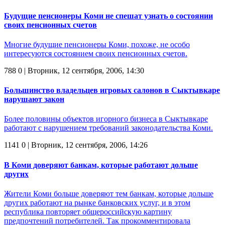
Будущие пенсионеры Коми не спешат узнать о состоянии
своих пенсионных счетов
Многие будущие пенсионеры Коми, похоже, не особо
интересуются состоянием своих пенсионных счетов.
788
0
| Вторник, 12 сентября, 2006, 14:30
Большинство владельцев игровых салонов в Сыктывкаре
нарушают закон
Более половины объектов игорного бизнеса в Сыктывкаре
работают с нарушением требований законодательства Коми.
1141
0
| Вторник, 12 сентября, 2006, 14:26
В Коми доверяют банкам, которые работают дольше
других
Жители Коми больше доверяют тем банкам, которые дольше
других работают на рынке банковских услуг, и в этом
республика повторяет общероссийскую картину
предпочтений потребителей. Так прокомментировала