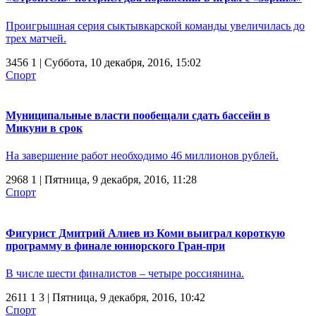
Проигрышная серия сыктывкарской команды увеличилась до
трех матчей.
3456
1
| Суббота, 10 декабря, 2016, 15:02
Спорт
Муниципальные власти пообещали сдать бассейн в
Микуни в срок
На завершение работ необходимо 46 миллионов рублей.
2968
1
| Пятница, 9 декабря, 2016, 11:28
Спорт
Фигурист Дмитрий Алиев из Коми выиграл короткую
программу в финале юниорского Гран-при
В числе шести финалистов – четыре россиянина.
2611
1
3
| Пятница, 9 декабря, 2016, 10:42
Спорт