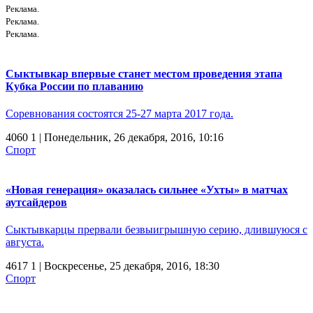
Реклама.
Реклама.
Реклама.
Сыктывкар впервые станет местом проведения этапа
Кубка России по плаванию
Соревнования состоятся 25-27 марта 2017 года.
4060
1
| Понедельник, 26 декабря, 2016, 10:16
Спорт
«Новая генерация» оказалась сильнее «Ухты» в матчах
аутсайдеров
Сыктывкарцы прервали безвыигрышную серию, длившуюся с
августа.
4617
1
| Воскресенье, 25 декабря, 2016, 18:30
Спорт