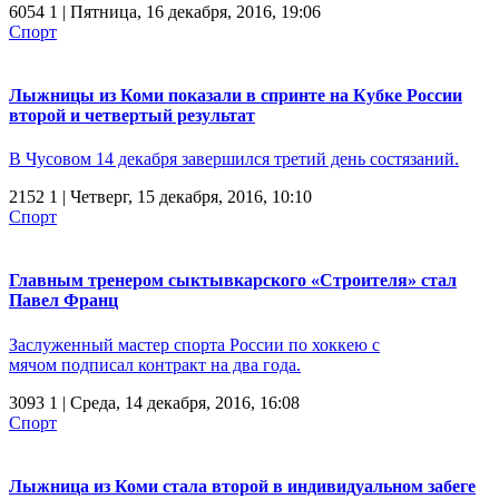
6054
1
| Пятница, 16 декабря, 2016, 19:06
Спорт
Лыжницы из Коми показали в спринте на Кубке России
второй и четвертый результат
В Чусовом 14 декабря завершился третий день состязаний.
2152
1
| Четверг, 15 декабря, 2016, 10:10
Спорт
Главным тренером сыктывкарского «Строителя» стал
Павел Франц
Заслуженный мастер спорта России по хоккею с
мячом подписал контракт на два года.
3093
1
| Среда, 14 декабря, 2016, 16:08
Спорт
Лыжница из Коми стала второй в индивидуальном забеге