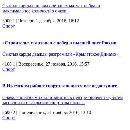
Сыктывкарцы в первых четырех матчах набрали
максимальное количество очков.
3900
1
| Четверг, 1 декабря, 2016, 16:12
Спорт
«Строитель» стартовал с побед в высшей лиге России
Сыктывкарцы дважды разгромили «Крылатское-Динамо».
4108
1
| Воскресенье, 27 ноября, 2016, 15:57
Спорт
В Ижемском районе спорт становится все недоступнее
Сначала платными стали занятия в центре творчества, затем
заговорили о закрытии спортзала школы.
2690
2
| Понедельник, 21 ноября, 2016, 13:10
Спорт