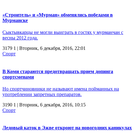
«Строитель» и «Мурман» обменялись победами в
Мурманске
Сыктывкарцы не могли выиграть в гостях у мурманчан с
весны 2012 года.
3179
1
| Вторник, 6 декабря, 2016, 22:01
Спорт
В Коми стараются предотвращать прием допинга
спортсменами
Но спортчиновники не называют имена пойманных на
употреблении запретных препаратов.
3190
1
| Вторник, 6 декабря, 2016, 10:15
Спорт
Ледовый каток в Эжве откроют на новогодних каникулах