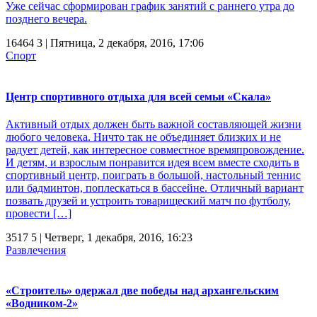
Уже сейчас сформирован график занятий с раннего утра до
позднего вечера.
16464
3
| Пятница, 2 декабря, 2016, 17:06
Спорт
Центр спортивного отдыха для всей семьи «Скала»
Активный отдых должен быть важной составляющей жизни
любого человека. Ничто так не объединяет близких и не
радует детей, как интересное совместное времяпровождение.
И детям, и взрослым понравится идея всем вместе сходить в
спортивный центр, поиграть в большой, настольный теннис
или бадминтон, поплескаться в бассейне. Отличный вариант
позвать друзей и устроить товарищеский матч по футболу,
провести […]
3517
5
| Четверг, 1 декабря, 2016, 16:23
Развлечения
«Строитель» одержал две победы над архангельским
«Водником-2»