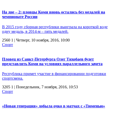
На дне – 2: пловцы Коми вновь остались без медалей на
чемпионате России
В 2015 году сборная республики выиграла на короткой воде
одну медаль, в 2014-м – пять медалей.
2560
1
| Четверг, 10 ноября, 2016, 10:00
Спорт
Пловец из Санкт-Петербурга Олег Тихобаев будет
представлять Коми на условиях параллельного зачета
Республика примет участие в финансировании подготовки
спортсмена.
3205
1
| Понедельник, 7 ноября, 2016, 10:53
Спорт
«Новая генерация» добыла очко в матчах с «Тюменью»