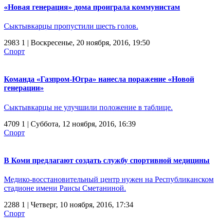
«Новая генерация» дома проиграла коммунистам
Сыктывкарцы пропустили шесть голов.
2983
1
| Воскресенье, 20 ноября, 2016, 19:50
Спорт
Команда «Газпром-Югра» нанесла поражение «Новой
генерации»
Сыктывкарцы не улучшили положение в таблице.
4709
1
| Суббота, 12 ноября, 2016, 16:39
Спорт
В Коми предлагают создать службу спортивной медицины
Медико-восстановительный центр нужен на Республиканском
стадионе имени Раисы Сметаниной.
2288
1
| Четверг, 10 ноября, 2016, 17:34
Спорт