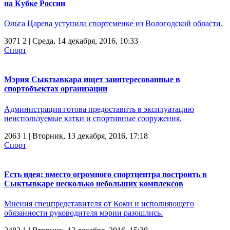
на Кубке России
Ольга Царева уступила спортсменке из Вологодской области.
3071
2
| Среда, 14 декабря, 2016, 10:33
Спорт
Мэрия Сыктывкара ищет заинтересованные в
спортобъектах организации
Администрация готова предоставить в эксплуатацию
неиспользуемые катки и спортивные сооружения.
2063
1
| Вторник, 13 декабря, 2016, 17:18
Спорт
Есть идея: вместо огромного спортцентра построить в
Сыктывкаре несколько небольших комплексов
Мнения спецпредставителя от Коми и исполняющего
обязанности руководителя мэрии разошлись.