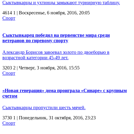
Сыктывкарцы и ухтинцы замыкают турнирную таблицу.
4614
1
| Воскресенье, 6 ноября, 2016, 20:05
Спорт
Сыктывкарец победил на первенстве мира среди
ветеранов по гиревому спорту
Александр Борисов завоевал золото по двоеборью в
возрастной категории 45-49 лет.
3203
2
| Четверг, 3 ноября, 2016, 15:55
Спорт
«Новая генерация» дома проиграла «Синаре» с крупным
счетом
Сыктывкарцы пропустили шесть мячей.
3730
1
| Понедельник, 31 октября, 2016, 23:23
Спорт