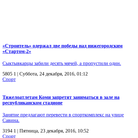
«Строитель» одержал две победы над нижегородским
«Стартом-2»
Сыктывкарцы забили десять мячей, а пропустили один.
5805
1
| Суббота, 24 декабря, 2016, 01:12
Спорт
Тяжелоатлетам Коми запретят заниматься в зале на
республиканском стадионе
Занятие предлагают перевести в спорткомплекс на улице
Савина.
3194
1
| Пятница, 23 декабря, 2016, 10:52
Спорт