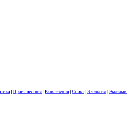
итика
|
Происшествия
|
Развлечения
|
Спорт
|
Экология
|
Экономи