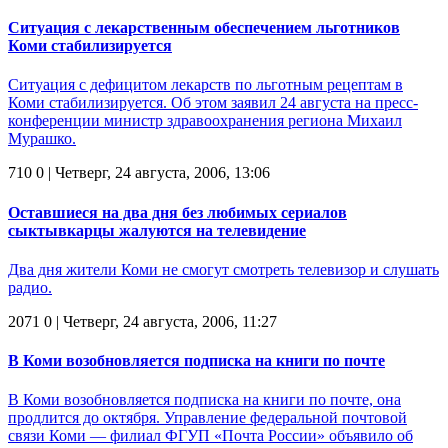
Ситуация с лекарственным обеспечением льготников
Коми стабилизируется
Ситуация с дефицитом лекарств по льготным рецептам в
Коми стабилизируется. Об этом заявил 24 августа на пресс-
конференции министр здравоохранения региона Михаил
Мурашко.
710
0
| Четверг, 24 августа, 2006, 13:06
Оставшиеся на два дня без любимых сериалов
сыктывкарцы жалуются на телевидение
Два дня жители Коми не смогут смотреть телевизор и слушать
радио.
2071
0
| Четверг, 24 августа, 2006, 11:27
В Коми возобновляется подписка на книги по почте
В Коми возобновляется подписка на книги по почте, она
продлится до октября. Управление федеральной почтовой
связи Коми — филиал ФГУП «Почта России» объявило об