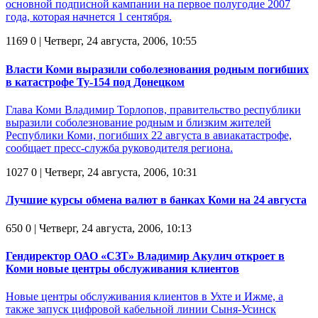
основной подписной кампании на первое полугодие 2007
года, которая начнется 1 сентября.
1169
0
| Четверг, 24 августа, 2006, 10:55
Власти Коми выразили соболезнования родным погибших
в катастрофе Ту-154 под Донецком
Глава Коми Владимир Торлопов, правительство республики
выразили соболезнование родным и близким жителей
Республики Коми, погибших 22 августа в авиакатастрофе,
сообщает пресс-служба руководителя региона.
1027
0
| Четверг, 24 августа, 2006, 10:31
Лучшие курсы обмена валют в банках Коми на 24 августа
650
0
| Четверг, 24 августа, 2006, 10:13
Гендиректор ОАО «СЗТ» Владимир Акулич откроет в
Коми новые центры обслуживания клиентов
Новые центры обслуживания клиентов в Ухте и Ижме, а
также запуск цифровой кабельной линии Сыня-Усинск