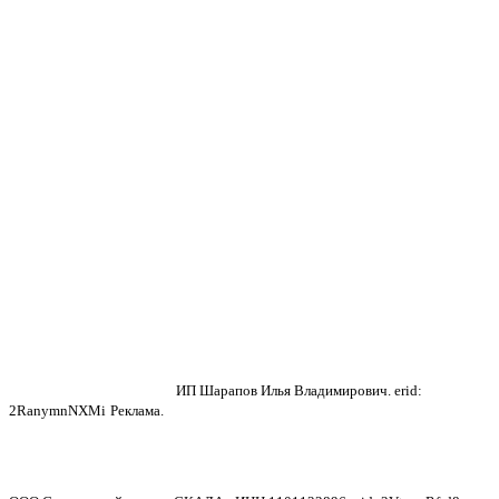
ИП Шарапов Илья Владимирович. erid:
2RanymnNXMi
Реклама.