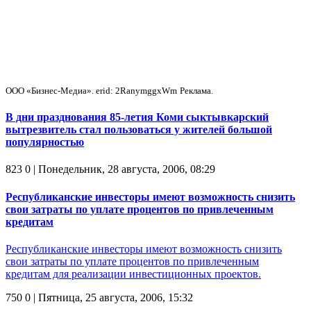
ООО «Бизнес-Медиа». erid: 2RanymggxWm
Реклама.
В дни празднования 85-летия Коми сыктывкарский
вытрезвитель стал пользоваться у жителей большой
популярностью
823
0
| Понедельник, 28 августа, 2006, 08:29
Республиканские инвесторы имеют возможность снизить
свои затраты по уплате процентов по привлеченным
кредитам
Республиканские инвесторы имеют возможность снизить
свои затраты по уплате процентов по привлеченным
кредитам для реализации инвестиционных проектов.
750
0
| Пятница, 25 августа, 2006, 15:32