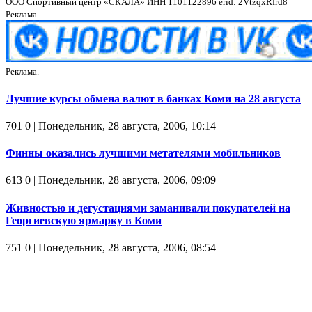
ООО Спортивный центр «СКАЛА» ИНН 1101122896 erid: 2VtzqxRfrd8
Реклама.
Реклама.
Лучшие курсы обмена валют в банках Коми на 28 августа
701
0
| Понедельник, 28 августа, 2006, 10:14
Финны оказались лучшими метателями мобильников
613
0
| Понедельник, 28 августа, 2006, 09:09
Живностью и дегустациями заманивали покупателей на
Георгиевскую ярмарку в Коми
751
0
| Понедельник, 28 августа, 2006, 08:54