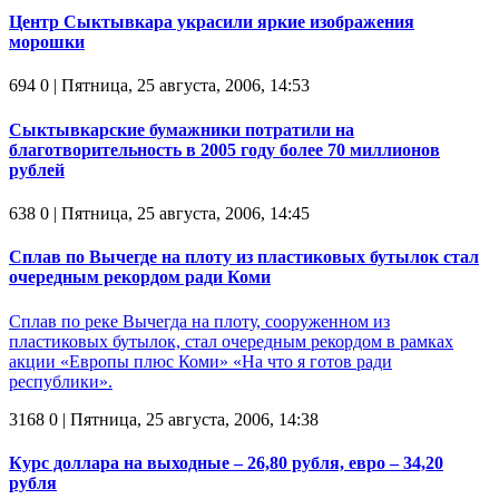
Центр Сыктывкара украсили яркие изображения
морошки
694
0
| Пятница, 25 августа, 2006, 14:53
Сыктывкарские бумажники потратили на
благотворительность в 2005 году более 70 миллионов
рублей
638
0
| Пятница, 25 августа, 2006, 14:45
Сплав по Вычегде на плоту из пластиковых бутылок стал
очередным рекордом ради Коми
Сплав по реке Вычегда на плоту, сооруженном из
пластиковых бутылок, стал очередным рекордом в рамках
акции «Европы плюс Коми» «На что я готов ради
республики».
3168
0
| Пятница, 25 августа, 2006, 14:38
Курс доллара на выходные – 26,80 рубля, евро – 34,20
рубля