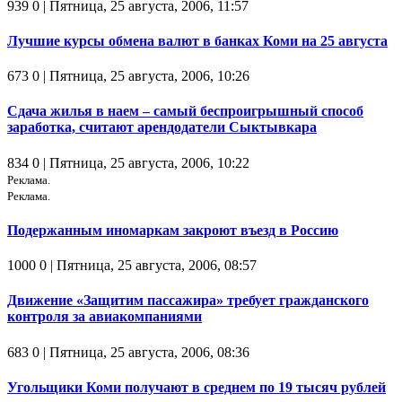
939
0
| Пятница, 25 августа, 2006, 11:57
Лучшие курсы обмена валют в банках Коми на 25 августа
673
0
| Пятница, 25 августа, 2006, 10:26
Сдача жилья в наем – самый беспроигрышный способ
заработка, считают арендодатели Сыктывкара
834
0
| Пятница, 25 августа, 2006, 10:22
Реклама.
Реклама.
Подержанным иномаркам закроют въезд в Россию
1000
0
| Пятница, 25 августа, 2006, 08:57
Движение «Защитим пассажира» требует гражданского
контроля за авиакомпаниями
683
0
| Пятница, 25 августа, 2006, 08:36
Угольщики Коми получают в среднем по 19 тысяч рублей