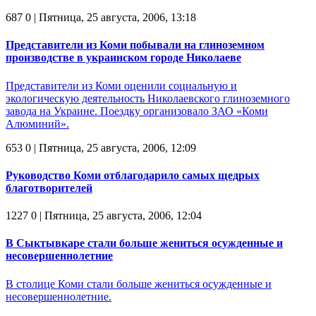
687
0
| Пятница, 25 августа, 2006, 13:18
Представители из Коми побывали на глиноземном
производстве в украинском городе Николаеве
Представители из Коми оценили социальную и
экологическую деятельность Николаевского глиноземного
завода на Украине. Поездку организовало ЗАО «Коми
Алюминий».
653
0
| Пятница, 25 августа, 2006, 12:09
Руководство Коми отблагодарило самых щедрых
благотворителей
1227
0
| Пятница, 25 августа, 2006, 12:04
В Сыктывкаре стали больше жениться осужденные и
несовершеннолетние
В столице Коми стали больше жениться осужденные и
несовершеннолетние.