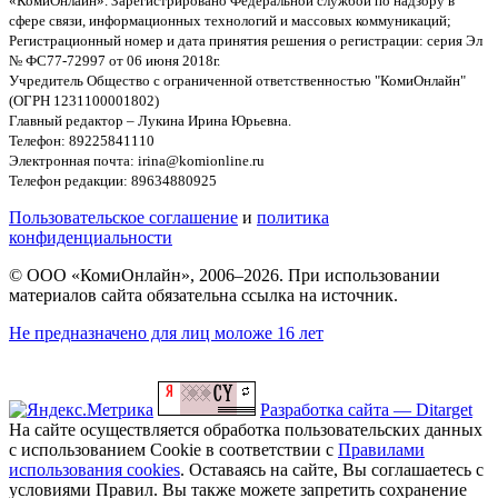
«КомиОнлайн». Зарегистрировано Федеральной службой по надзору в
сфере связи, информационных технологий и массовых коммуникаций;
Регистрационный номер и дата принятия решения о регистрации: серия Эл
№ ФС77-72997 от 06 июня 2018г.
Учредитель Общество с ограниченной ответственностью "КомиОнлайн"
(ОГРН 1231100001802)
Главный редактор – Лукина Ирина Юрьевна.
Телефон: 89225841110
Электронная почта: irina@komionline.ru
Телефон редакции: 89634880925
Пользовательское соглашение
и
политика
конфиденциальности
© ООО «КомиОнлайн», 2006–2026. При использовании
материалов сайта обязательна ссылка на источник.
Не предназначено для лиц моложе 16 лет
Разработка сайта — Ditarget
На сайте осуществляется обработка пользовательских данных
с использованием Cookie в соответствии с
Правилами
использования cookies
. Оставаясь на сайте, Вы соглашаетесь с
условиями Правил. Вы также можете запретить сохранение