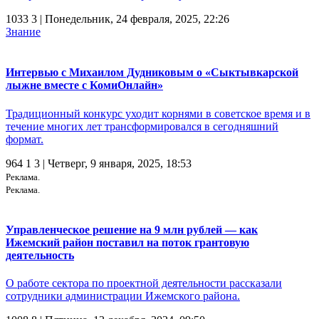
1033
3
| Понедельник, 24 февраля, 2025, 22:26
Знание
Интервью с Михаилом Дудниковым о «Сыктывкарской
лыжне вместе с КомиОнлайн»
Традиционный конкурс уходит корнями в советское время и в
течение многих лет трансформировался в сегодняшний
формат.
964
1
3
| Четверг, 9 января, 2025, 18:53
Реклама.
Реклама.
Управленческое решение на 9 млн рублей — как
Ижемский район поставил на поток грантовую
деятельность
О работе сектора по проектной деятельности рассказали
сотрудники администрации Ижемского района.