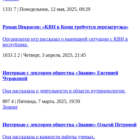
1331
7
| Понедельник, 12 мая, 2025, 09:29
Роман Некрасов: «КВН в Коми требуется перезагрузка»
Организатор игр рассказал о нынешней ситуации с КВН в
республике.
1033
2
2
| Четверг, 3 апреля, 2025, 21:45
Интервью с лектором общества «Знание» Евгенией
Чураковой
Она рассказала о деятельности в области нутрициологии.
897
4
| Пятница, 7 марта, 2025, 19:50
Знание
Интервью с лектором общества «Знание» Ольгой Петровой
Она рассказала о важности работы ученых.