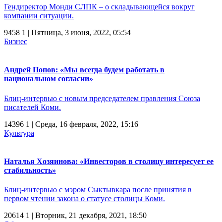
Гендиректор Монди СЛПК – о складывающейся вокруг
компании ситуации.
9458
1
| Пятница, 3 июня, 2022, 05:54
Бизнес
Андрей Попов: «Мы всегда будем работать в
национальном согласии»
Блиц-интервью с новым председателем правления Союза
писателей Коми.
14396
1
| Среда, 16 февраля, 2022, 15:16
Культура
Наталья Хозяинова: «Инвесторов в столицу интересует ее
стабильность»
Блиц-интервью с мэром Сыктывкара после принятия в
первом чтении закона о статусе столицы Коми.
20614
1
| Вторник, 21 декабря, 2021, 18:50